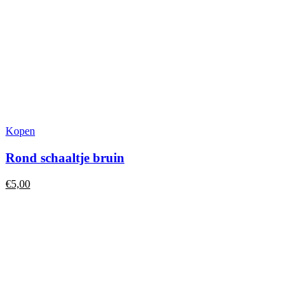
Kopen
Rond schaaltje bruin
€
5,00