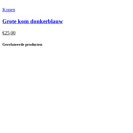
Kopen
Grote kom donkerblauw
€
25,00
Gerelateerde producten