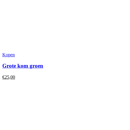
Kopen
Grote kom groen
€
25,00