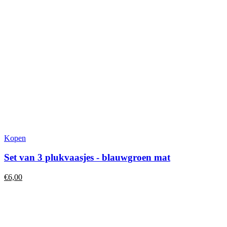
Kopen
Set van 3 plukvaasjes - blauwgroen mat
€
6,00