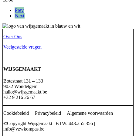
Prev
Next
Over Ons
Veelgestelde vragen
WIJSGEMAAKT
Botestraat 131 – 133
9032 Wondelgem
hallo@wijsgemaakt.be
+32 9 216 26 67
Cookiebeleid Privacybeleid Algemene voorwaarden
©Copyright Wijsgemaakt | BTW: 443.255.356 |
info@vzwkompas.be
|