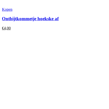
Kopen
Ontbijtkommetje hoekske af
€
4,00