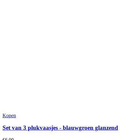
Kopen
Set van 3 plukvaasjes - blauwgroen glanzend
€
6,00