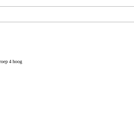
groep 4 hoog