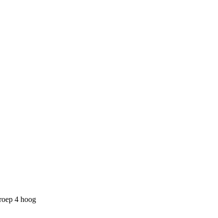
n
groep 4 hoog