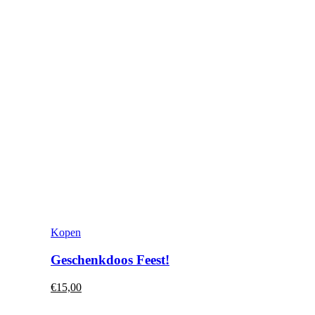
Kopen
Geschenkdoos Feest!
€
15,00