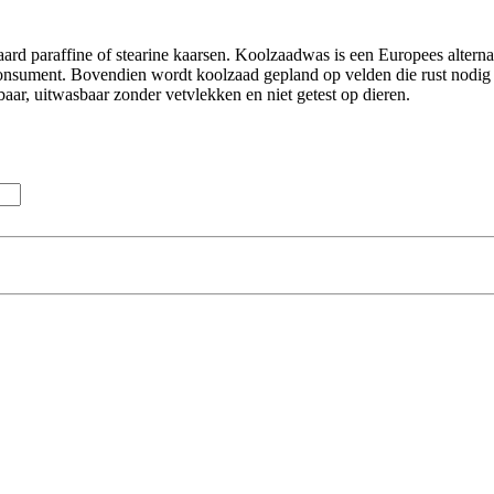
ard paraffine of stearine kaarsen. Koolzaadwas is een Europees alterna
onsument. Bovendien wordt koolzaad gepland op velden die rust nodig 
aar, uitwasbaar zonder vetvlekken en niet getest op dieren.