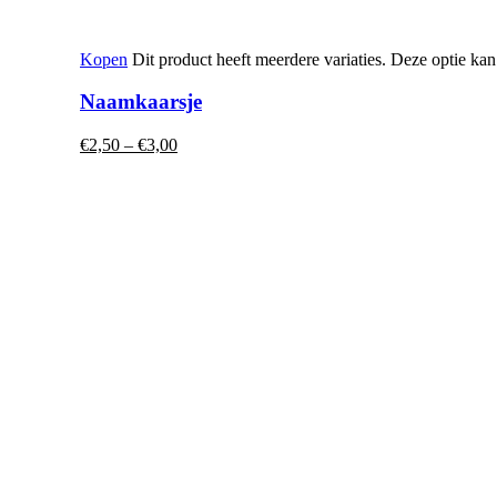
Kopen
Dit product heeft meerdere variaties. Deze optie k
Naamkaarsje
€
2,50
–
€
3,00