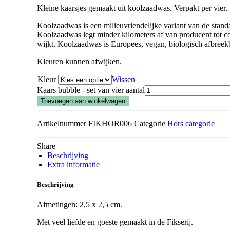
Kleine kaarsjes gemaakt uit koolzaadwas. Verpakt per vier.
Koolzaadwas is een milieuvriendelijke variant van de standa
Koolzaadwas legt minder kilometers af van producent tot c
wijkt. Koolzaadwas is Europees, vegan, biologisch afbreekb
Kleuren kunnen afwijken.
Kleur
Wissen
Kaars bubble - set van vier aantal
Toevoegen aan winkelwagen
Artikelnummer
FIKHOR006
Categorie
Hors categorie
Share
Beschrijving
Extra informatie
Beschrijving
Afmetingen: 2,5 x 2,5 cm.
Met veel liefde en goeste gemaakt in de Fikserij.