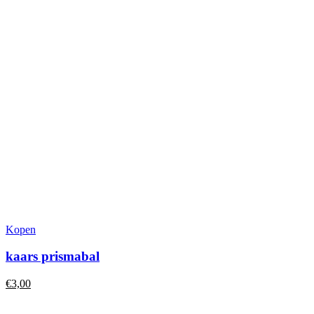
Kopen
kaars prismabal
€
3,00