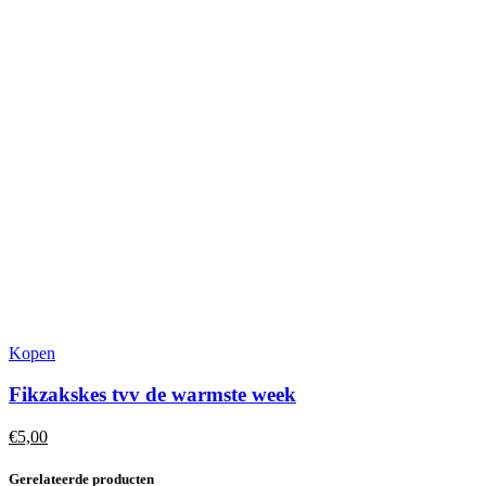
Kopen
Fikzakskes tvv de warmste week
€
5,00
Gerelateerde producten