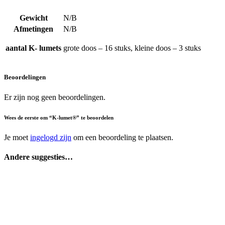
Gewicht
N/B
Afmetingen
N/B
aantal K- lumets
grote doos – 16 stuks, kleine doos – 3 stuks
Beoordelingen
Er zijn nog geen beoordelingen.
Wees de eerste om “K-lumet®” te beoordelen
Je moet
ingelogd zijn
om een beoordeling te plaatsen.
Andere suggesties…