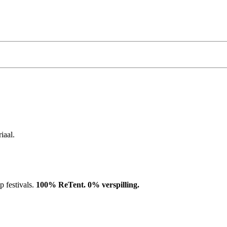
iaal.
 festivals.
100% ReTent. 0% verspilling.