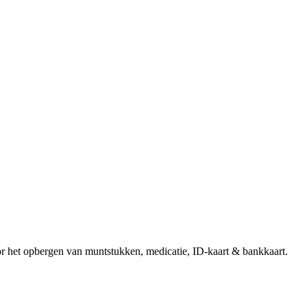
en
or het opbergen van muntstukken, medicatie, ID-kaart & bankkaart.