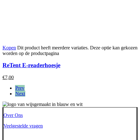
Kopen
Dit product heeft meerdere variaties. Deze optie kan gekozen
worden op de productpagina
ReTent E-readerhoesje
€
7,00
Prev
Next
Over Ons
Veelgestelde vragen