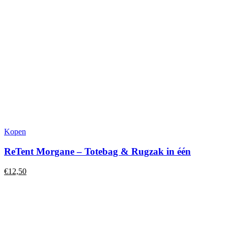
Kopen
ReTent Morgane – Totebag & Rugzak in één
€
12,50