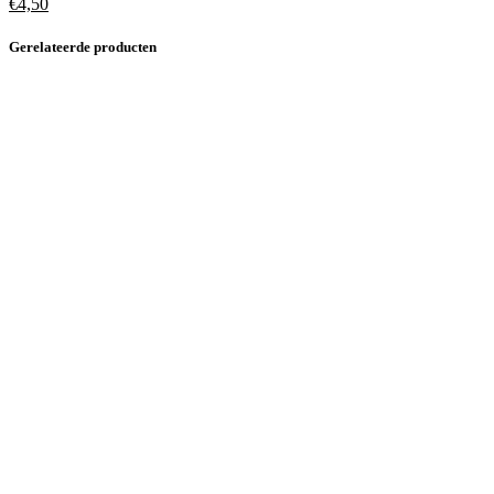
€
4,50
Gerelateerde producten