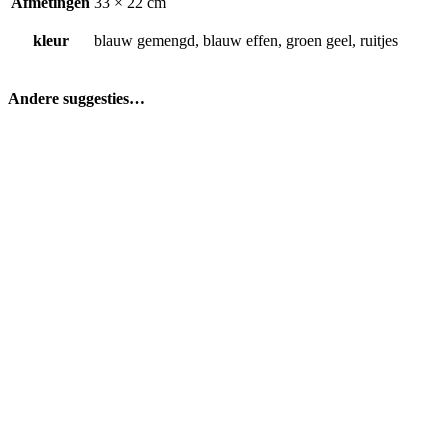
Afmetingen
33 × 22 cm
kleur
blauw gemengd, blauw effen, groen geel, ruitjes
Andere suggesties…