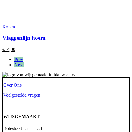
Kopen
Vlaggenlijn hoera
€
14,00
Prev
Next
Over Ons
Veelgestelde vragen
WIJSGEMAAKT
Botestraat 131 – 133