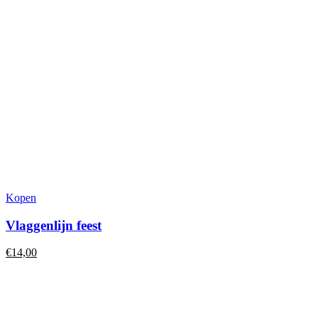
Kopen
Vlaggenlijn feest
€
14,00