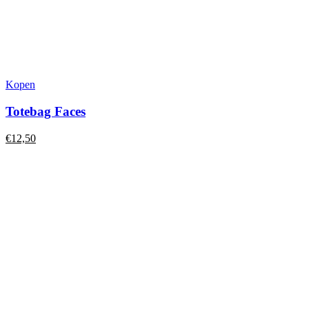
Kopen
Totebag Faces
€
12,50