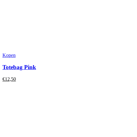
Kopen
Totebag Pink
€
12,50