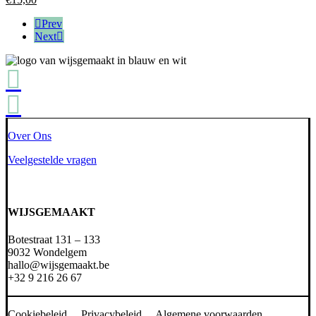
Prev
Next
Over Ons
Veelgestelde vragen
WIJSGEMAAKT
Botestraat 131 – 133
9032 Wondelgem
hallo@wijsgemaakt.be
+32 9 216 26 67
Cookiebeleid Privacybeleid Algemene voorwaarden