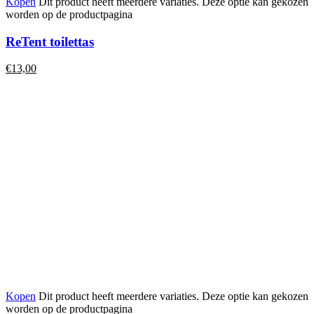
Kopen
Dit product heeft meerdere variaties. Deze optie kan gekozen
worden op de productpagina
ReTent toilettas
€
13,00
Kopen
Dit product heeft meerdere variaties. Deze optie kan gekozen
worden op de productpagina