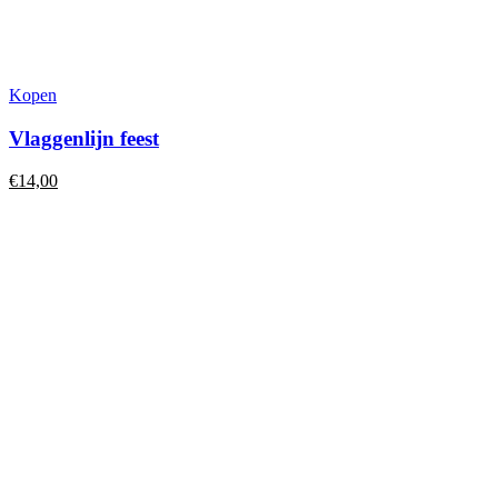
Kopen
Vlaggenlijn feest
€
14,00