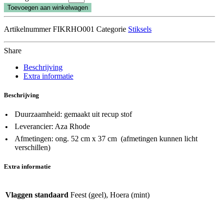
Toevoegen aan winkelwagen
Artikelnummer
FIKRHO001
Categorie
Stiksels
Share
Beschrijving
Extra informatie
Beschrijving
Duurzaamheid: gemaakt uit recup stof
Leverancier: Aza Rhode
Afmetingen: ong. 52 cm x 37 cm (afmetingen kunnen licht
verschillen)
Extra informatie
Vlaggen standaard
Feest (geel), Hoera (mint)