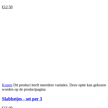
€
12,50
Kopen
Dit product heeft meerdere variaties. Deze optie kan gekozen
worden op de productpagina
Slabbetjes - set per 3
€
15,00