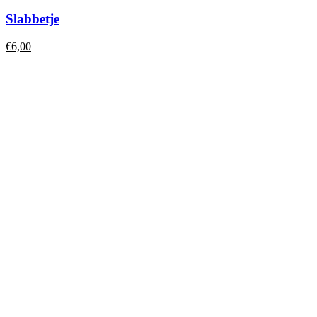
Slabbetje
€
6,00