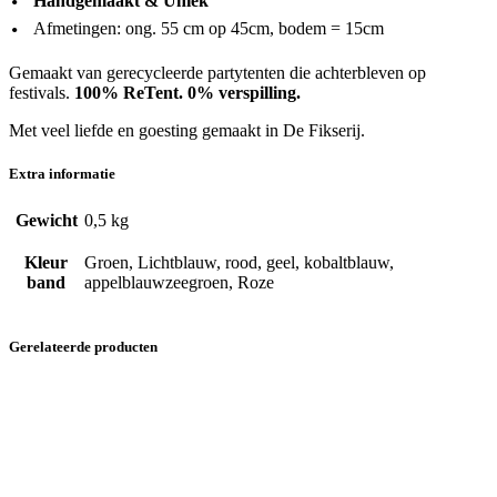
Handgemaakt & Uniek
Afmetingen: ong. 55 cm op 45cm, bodem = 15cm
Gemaakt van gerecycleerde partytenten die achterbleven op
festivals.
100% ReTent. 0% verspilling.
Met veel liefde en goesting gemaakt in De Fikserij.
Extra informatie
Gewicht
0,5 kg
Kleur
Groen, Lichtblauw, rood, geel, kobaltblauw,
band
appelblauwzeegroen, Roze
Gerelateerde producten