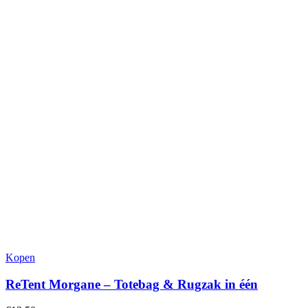
Kopen
ReTent Morgane – Totebag & Rugzak in één