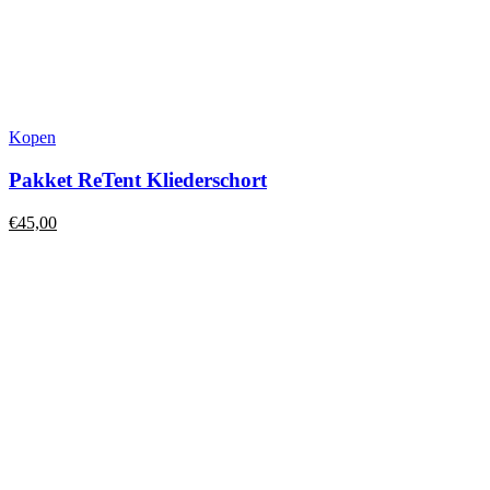
Kopen
Pakket ReTent Kliederschort
€
45,00